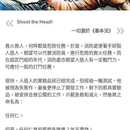
Shoot the Head!
一切源於《基本法》
救火救人，何時都是危險任務。於是，消防處便著手研製
人造人，期望可以代替消防員，進行危險的救火任務。而
在超武鬥組的年代，消防處亦期望人造人有一定戰鬥力，
可應付一般的打鬥任務。
很快，人造人的實驗品就已經完成，但經過一輪測試，他
被視為失敗作，最後更停止了開發工作。剩下的那具實驗
品，被安排去做公關的工作，示範急救和滅火，然後將之
命名為：
任何仁。
但是，任何仁真的那麼失敗嗎？並不盡然。