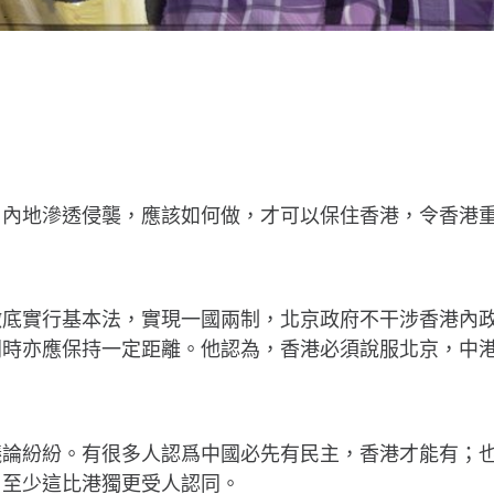
自內地滲透侵襲，應該如何做，才可以保住香港，令香港
徹底實行基本法，實現一國兩制，北京政府不干涉香港內
同時亦應保持一定距離。他認為，香港必須說服北京，中
議論紛紛。有很多人認爲中國必先有民主，香港才能有；
，至少這比港獨更受人認同。