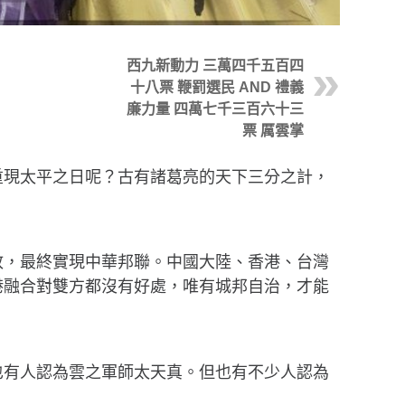
西九新動力 三萬四千五百四
十八票 鞭罰選民 AND 禮義
廉力量 四萬七千三百六十三
票 厲雲掌
重現太平之日呢？古有諸葛亮的天下三分之計，
政，最終實現中華邦聯。中國大陸、香港、台灣
港融合對雙方都沒有好處，唯有城邦自治，才能
也有人認為雲之軍師太天真。但也有不少人認為