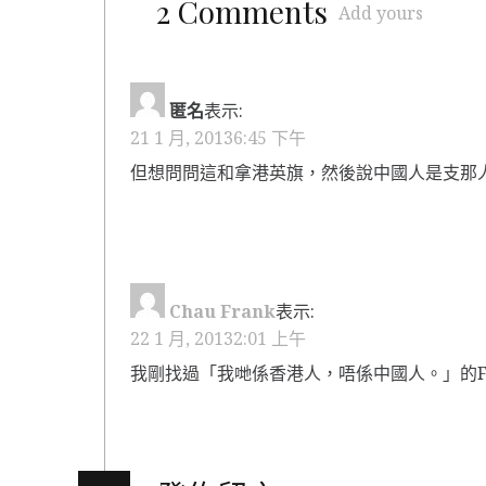
2 Comments
Add yours
匿名
表示:
21 1 月, 20136:45 下午
但想問問這和拿港英旗，然後說中國人是支那
Chau Frank
表示:
22 1 月, 20132:01 上午
我剛找過「我哋係香港人，唔係中國人。」的