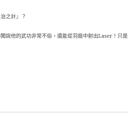
自治之計』？
聞說他的武功非常不俗，還能從羽扇中射出Laser！只