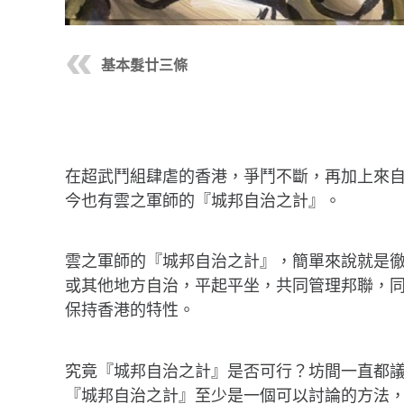
基本髮廿三條
在超武鬥組肆虐的香港，爭鬥不斷，再加上來
今也有雲之軍師的『城邦自治之計』。
雲之軍師的『城邦自治之計』，簡單來說就是
或其他地方自治，平起平坐，共同管理邦聯，
保持香港的特性。
究竟『城邦自治之計』是否可行？坊間一直都
『城邦自治之計』至少是一個可以討論的方法