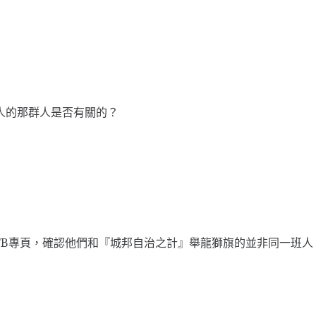
人的那群人是否有關的？
FB專頁，確認他們和『城邦自治之計』舉龍獅旗的並非同一班人