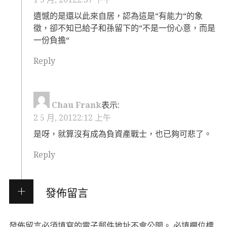
遺憾的是還以此來自居，認為這是“有能力“的象
徵，卻不知已給子和孫留下的“不是一份心意，而是
一份負擔“
Reply
Chau Frank
表示:
2 5 月, 20122:12 上午
是呀，就算沒有成為負資產戰士，也已夠可悲了。
Reply
發佈留言
發佈留言必須填寫的電子郵件地址不會公開。
必填欄位標