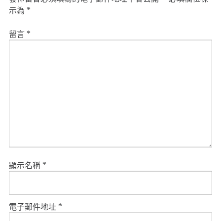
示為
*
留言
*
顯示名稱
*
電子郵件地址
*