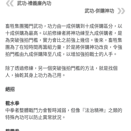
武功-禮義廉內功
武功-併購神功
畜牲集團獨門武功，功力由一成併購到十成併購區分，以
十成併購為最高。以前修練者將神功練至九成併購者，是
為突破強拍門檻，實力會比之前強上幾倍。後來，畜牲集
團為了在短時間再籌組力量，於是將併購神功改良，令強
拍門檻由九成併購降至八成，以增加強拍戰士的人手。
除了透過修練，另一個突破強拍門檻的方法，就是找個
人，抽乾其身上功力為己用。
絕招
截水拳
中拳者整體戰鬥力會暫時減弱，但像『法治精神』之類的
特殊內功可以防止異常狀況。