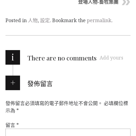
登場人物-畜牲集團
Posted in
人物
,
設定
. Bookmark the
permalink
.
i
There are no comments
Add yours
發佈留言
發佈留言必須填寫的電子郵件地址不會公開。
必填欄位標
示為
*
留言
*