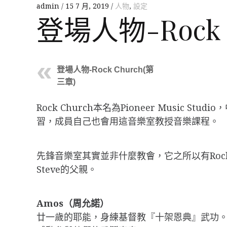
admin
15 7 月, 2019
人物
,
設定
登場人物-Rock 
登場人物-Rock Church(第
三章)
Rock Church本名為Pioneer Music
習，成員自己也會用這音樂室教授音樂課程。
先鋒音樂室其實並非什麼教會，它之所以有Rock
Steve的父親。
Amos（周允諾）
廿一歲的耶能，身練基督教『十架恩典』武功。但