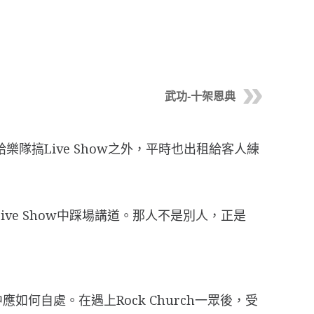
武功-十架恩典
場地給樂隊搞Live Show之外，平時也出租給客人練
ive Show中踩場講道。那人不是別人，正是
自處。在遇上Rock Church一眾後，受