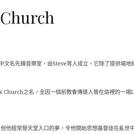
Church
 Studio，中文名先鋒音樂室，由Steve等人成立。它除了提供
 Church之名，全因一個前教會傳道人曾在這裡的一場L
他經常發天堂入口的夢，令他開始思想基督徒在亂世中應如何