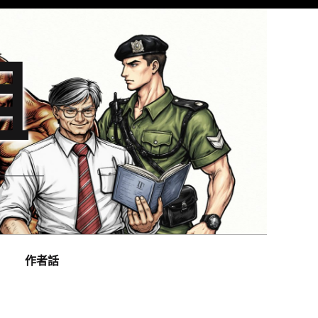
組
作者話