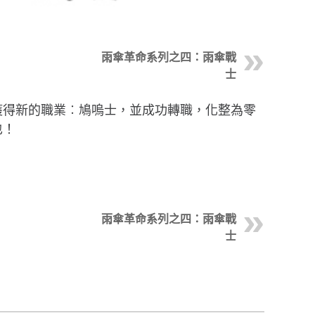
雨傘革命系列之四：雨傘戰
士
獲得新的職業︰鳩嗚士，並成功轉職，化整為零
也！
雨傘革命系列之四：雨傘戰
士