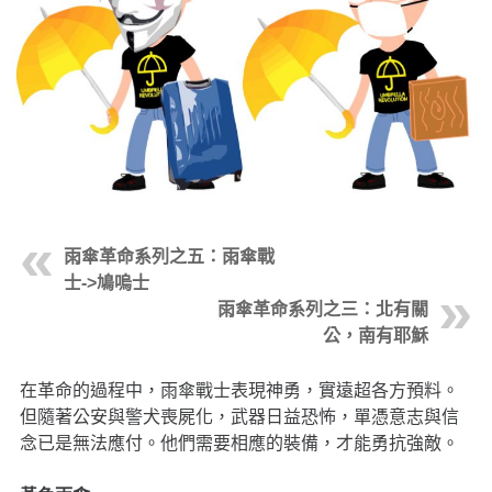
雨傘革命系列之五：雨傘戰
士->鳩嗚士
雨傘革命系列之三：北有關
公，南有耶穌
在革命的過程中，雨傘戰士表現神勇，實遠超各方預料。
但隨著公安與警犬喪屍化，武器日益恐怖，單憑意志與信
念已是無法應付。他們需要相應的裝備，才能勇抗強敵。