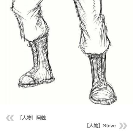
［人物］阿魏
［人物］Steve