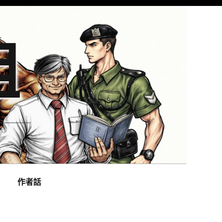
組
作者話