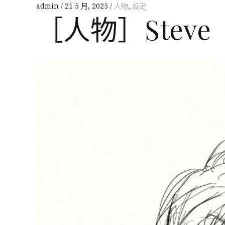
admin
21 5 月, 2025
人物
,
設定
［人物］Steve