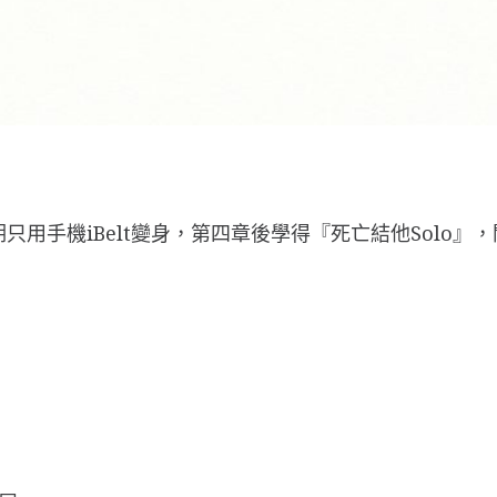
。初期只用手機iBelt變身，第四章後學得『死亡結他Sol