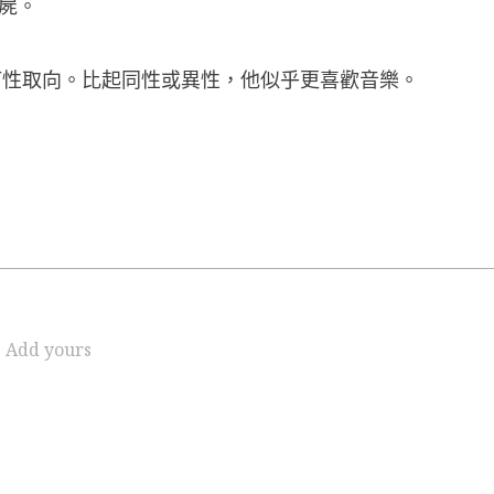
務屍。
何性取向。比起同性或異性，他似乎更喜歡音樂。
Add yours