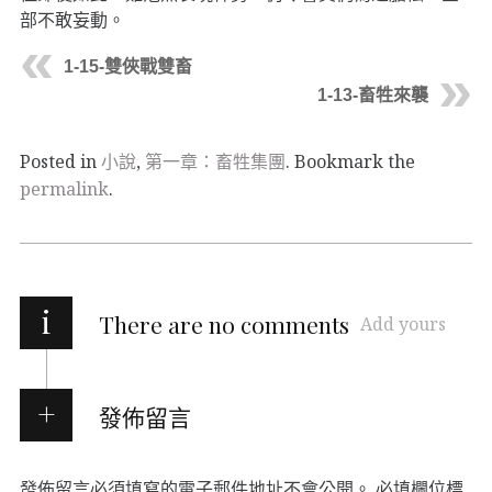
部不敢妄動。
1-15-雙俠戰雙畜
1-13-畜牲來襲
Posted in
小說
,
第一章：畜牲集團
. Bookmark the
permalink
.
i
There are no comments
Add yours
發佈留言
發佈留言必須填寫的電子郵件地址不會公開。
必填欄位標