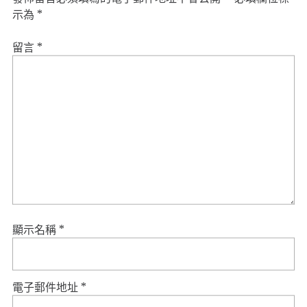
示為
*
留言
*
顯示名稱
*
電子郵件地址
*