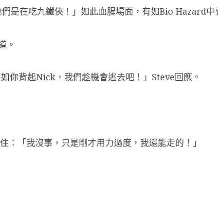
們是在吃九鐵俠！」如此血腥場面，有如Bio Hazard
道。
你背起Nick，我們趁機會逃去吧！」Steve回應。
ck截住：「我沒事，只是剛才用力過度，我還能走的！」