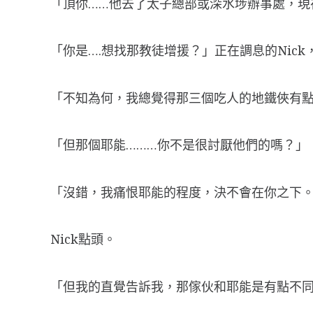
「頂你……他去了太子總部或深水埗辦事處，現
「你是….想找那教徒增援？」正在調息的Nic
「不知為何，我總覺得那三個吃人的地鐵俠有點古
「但那個耶能………你不是很討厭他們的嗎？」
「沒錯，我痛恨耶能的程度，決不會在你之下。
Nick點頭。
「但我的直覺告訴我，那傢伙和耶能是有點不