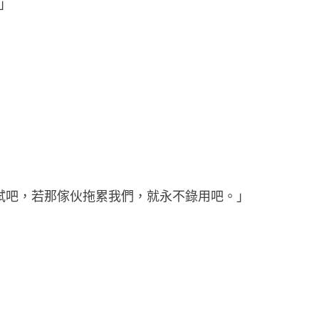
」
試吧，若那傢伙拖累我們，就永不錄用吧。」