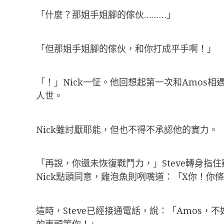
「什麼？那姐手姐腳的傢伙………」
「但那姐手姐腳的傢伙，和你打成平手啊！」
「！」Nick一怔。他回想起第一次和Amo
人世。
Nick雖討厭耶能，但也不得不承認他的實力。
「再說，你還未恢復戰鬥力，」Steve轉身指
Nick點頭同意，雞泡魚則咧嘴道：「X你！你
這時，Steve已經接通電話，說：「Amos
的車頭等你！」