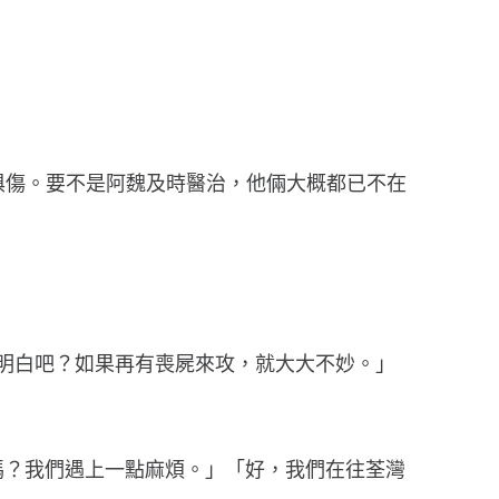
敗俱傷。要不是阿魏及時醫治，他倆大概都已不在
你明白吧？如果再有喪屍來攻，就大大不妙。」
站嗎？我們遇上一點麻煩。」「好，我們在往荃灣