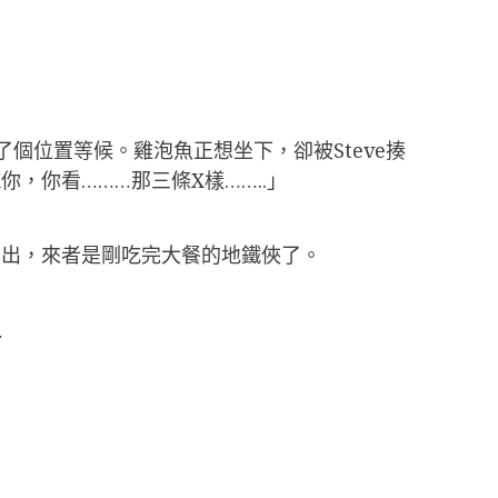
了個位置等候。雞泡魚正想坐下，卻被Steve揍
，你看………那三條X樣……..」
看得出，來者是剛吃完大餐的地鐵俠了。
…