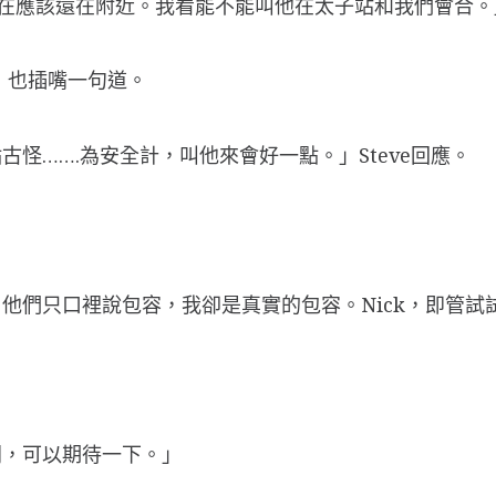
在應該還在附近。我看能不能叫他在太子站和我們會合。
k，也插嘴一句道。
怪…….為安全計，叫他來會好一點。」Steve回應。
他們只口裡說包容，我卻是真實的包容。Nick，即管試
同，可以期待一下。」