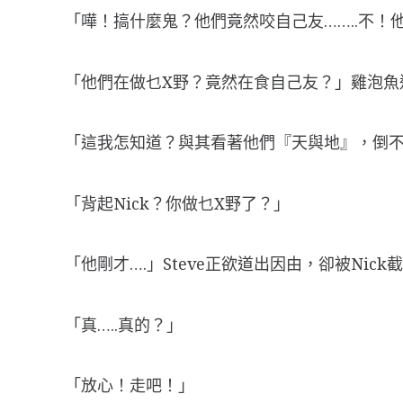
「嘩！搞什麼鬼？他們竟然咬自己友……..不！他
「他們在做乜X野？竟然在食自己友？」雞泡魚
「這我怎知道？與其看著他們『天與地』，倒不如
「背起Nick？你做乜X野了？」
「他剛才….」Steve正欲道出因由，卻被Ni
「真…..真的？」
「放心！走吧！」