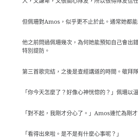
人，又謙卑，又很關心隊友，所以很得隊友信
但佩珊對Amos，似乎更不止於此。通常她都
他之前問過佩珊幾次，為何她能預知自己會出錯
特別提防。
第三首歌完結，之後是查經講道的時間。敬拜隊
「你今天怎麼了？好像心神恍惚的？」佩珊以溫
「對不起，我剛才分心了。」Amos連忙為剛
「看得出來啦。是不是有什麼心事呢？」