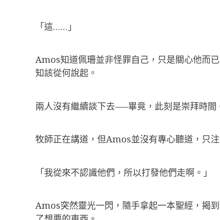
「這……」
Amos知道佩珊並非怪罪自己，只是關心他而
知該從何說起。
兩人沒有繼續談下去—–畢竟，此刻是崇拜時間
牧師正在講道，但Amos並沒有專心聽道，只
「我從來不認識他們，所以打發他們走啊。」
Amos突然靈光一閃，隨手拿起一本聖經，揭
了想要的東西。