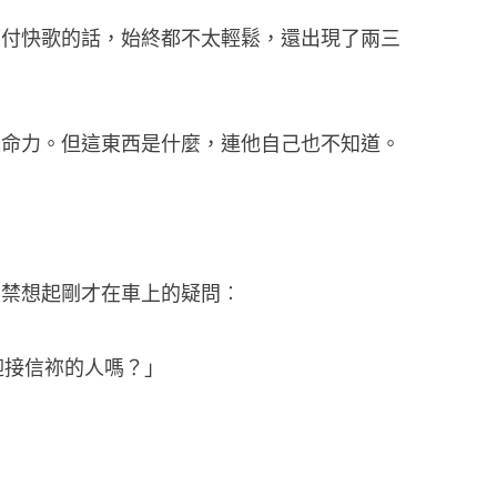
應付快歌的話，始終都不太輕鬆，還出現了兩三
生命力。但這東西是什麼，連他自己也不知道。
不禁想起剛才在車上的疑問︰
迎接信祢的人嗎？」