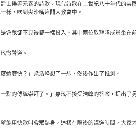
、爵士樂等元素的詩歌。現代詩歌在上世紀八十年代的美
風一樣，吹到尖沙嘴這間大教會中。
只是會眾卻不見得都一樣投入。其中兩位敬拜隊成員坐在
嘉瑤微聲道。
速度這麼快？」梁浩峰想了一想，然後作出了推測。
十一點的傅統崇拜了。」嘉瑤不接受浩峰的答案，提出了
希望能用快歌叫會眾熱身，這樣在隨後的講道時間，大家