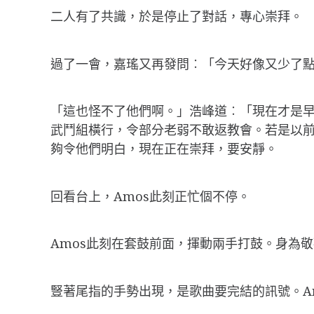
二人有了共識，於是停止了對話，專心崇拜。
過了一會，嘉瑤又再發問︰「今天好像又少了
「這也怪不了他們啊。」浩峰道︰「現在才是
武鬥組橫行，令部分老弱不敢返教會。若是以
夠令他們明白，現在正在崇拜，要安靜。
回看台上，Amos此刻正忙個不停。
Amos此刻在套鼓前面，揮動兩手打鼓。身為
豎著尾指的手勢出現，是歌曲要完結的訊號。A