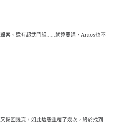
殺案、還有超武鬥組……就算要講，Amos也不
，又揭回幾頁，如此這般重覆了幾次，終於找到