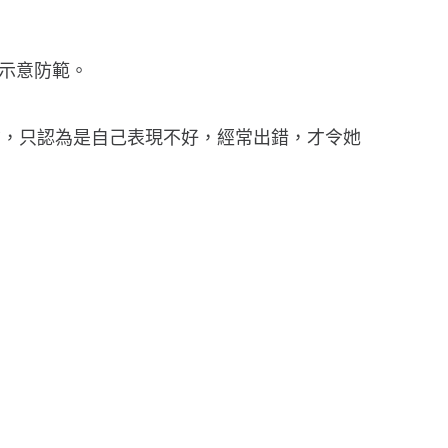
他示意防範。
信，只認為是自己表現不好，經常出錯，才令她
。