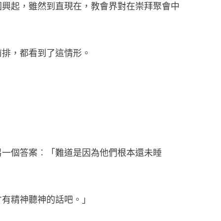
國興起，雖然到直現在，教會界對在崇拜聚會中
前排，都看到了這情形。
另一個答案︰「難道是因為他們根本還未睡
才有精神聽神的話吧。」