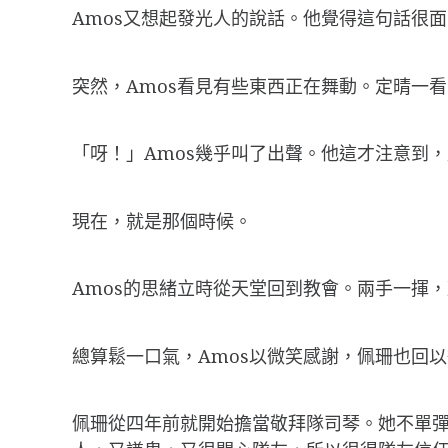
Amos又想起發光人的說話。他覺得這句話很
突然，Amos看見有些東西正在舞動。定晴一
「呀！」Amos幾乎叫了出聲。他這才注意到
現在，就是那個時候。
Amos的思緒立時從天堂回到教會。兩手一揮
總算鬆一口氣，Amos以微笑感謝，佩珊也回
佩珊從四年前就開始擔當敬拜隊司琴。她不單