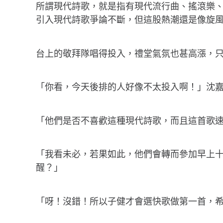
所謂現代詩歌，就是指有現代流行曲、搖滾樂
引入現代詩歌爭論不斷，但這股熱潮還是像旋
台上的敬拜隊唱得投入，禮堂氣氛也甚高漲，
「你看，今天後排的人好像不太投入啊！」沈
「他們是否不喜歡這種現代詩歌，而且這首歌
「我看未必，若果如此，他們會轉而參加早上
醒？」
「呀！沒錯！所以子健才會選快歌做第一首，