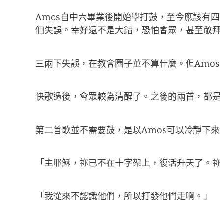
Amos自中六畢業後開始學打鼓，至今應該有
個失誤。幸好還不是大錯，恐怕會眾，甚至敬
三兩下失誤，在教會圈子並不算什麼。但Amo
快歌過後，會眾較為清醒了。之後的兩首，都
第二首歌並不需要鼓，是以Amos可以冷靜下
「主耶穌，祢已不在十字架上，復活升天了。
「我從來不認識他們，所以打發他們走啊。」