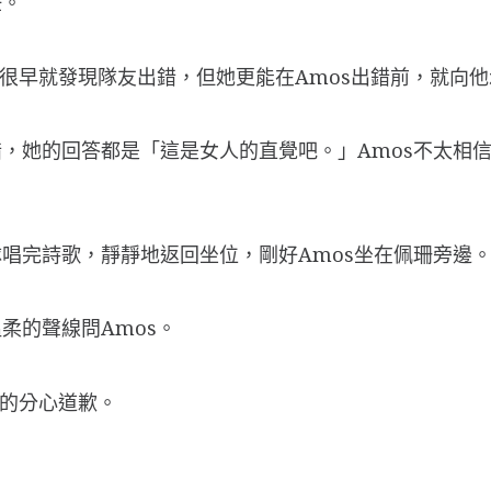
任。
能很早就發現隊友出錯，但她更能在Amos出錯前，就向
，她的回答都是「這是女人的直覺吧。」Amos不太相
唱完詩歌，靜靜地返回坐位，剛好Amos坐在佩珊旁邊
柔的聲線問Amos。
才的分心道歉。