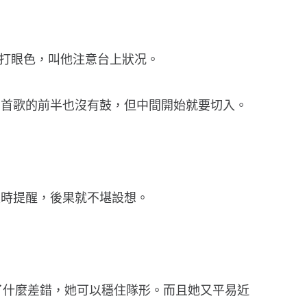
s打眼色，叫他注意台上狀况。
三首歌的前半也沒有鼓，但中間開始就要切入。
及時提醒，後果就不堪設想。
了什麼差錯，她可以穩住隊形。而且她又平易近