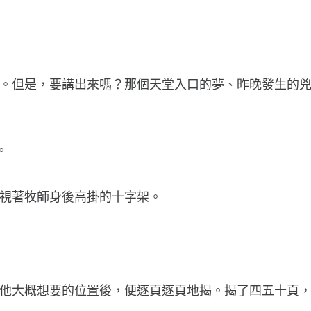
已。但是，要講出來嗎？那個天堂入口的夢、昨晚發生的兇
。
注視著牧師身後高掛的十字架。
到他大概想要的位置後，便逐頁逐頁地揭。揭了四五十頁