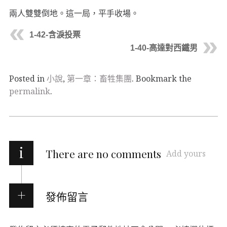
兩人雙雙倒地。這一局，平手收場。
1-42-含淚投票
1-40-高達對西鐵男
Posted in
小說
,
第一章：畜牲集團
. Bookmark the
permalink
.
i
There are no comments
Add yours
發佈留言