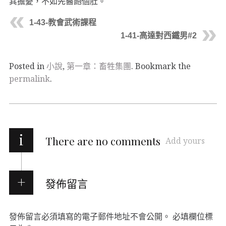
其擔憂，不如先醫飽個肚。
1-43-教會武術課程
1-41-高達對西鐵男#2
Posted in
小說
,
第一章：畜牲集團
. Bookmark the
permalink
.
i
There are no comments
Add yours
發佈留言
發佈留言必須填寫的電子郵件地址不會公開。
必填欄位標