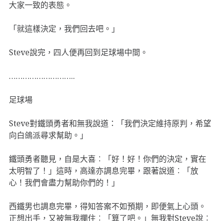
大家一致的表態。
「就這樣決定，我們回去吧。」
Steve說完，四人便再回到足球場中間。
………………………..
足球場
Steve對鐵頭勇者和無我說道：「我們決定維持原判，希望
向白鴿派尋求幫助。」
鐵頭勇者聽見，自是大喜︰「好！好！你們的決定，實在
太明智了！」這時，高達亦調息完畢，跟著說道︰「放
心！我們會盡力幫助你們的！」
西鐵男也調息完畢，得知答案不如預期，即便氣上心頭。
正想出手，又被無我攔住︰「算了吧。」無我對Steve說︰