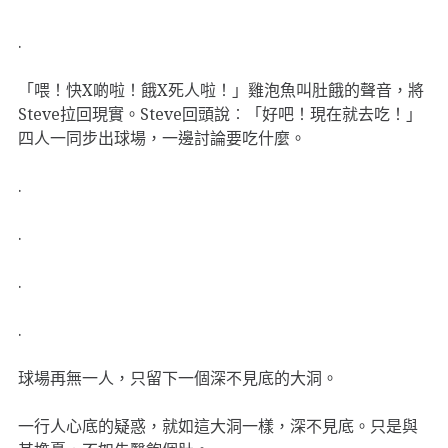
.
「喂！快X啲啦！餓X死人啦！」雞泡魚叫肚餓的聲音，將
Steve拉回現實。Steve回頭說︰「好吧！現在就去吃！」
四人一同步出球場，一邊討論要吃什麼。
.
.
.
.
球場再無一人，只留下一個深不見底的大洞。
一行人心底的疑惑，就如這大洞一樣，深不見底。只是與