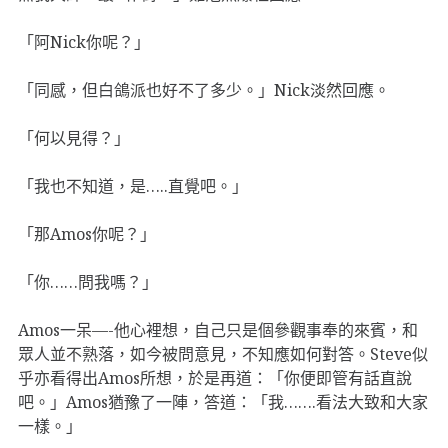
「阿Nick你呢？」
「同感，但白鴿派也好不了多少。」Nick淡然回應。
「何以見得？」
「我也不知道，是…..直覺吧。」
「那Amos你呢？」
「你……問我嗎？」
Amos一呆—-他心裡想，自己只是個參觀事奉的來賓，和
眾人並不熟落，如今被問意見，不知應如何對答。Steve似
乎亦看得出Amos所想，於是再道：「你便即管有話直說
吧。」Amos猶豫了一陣，答道：「我…….看法大致和大家
一樣。」