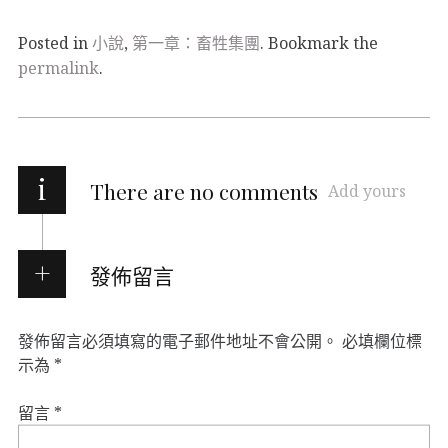
Posted in
小說
,
第一章：畜牲集團
. Bookmark the
permalink
.
i
There are no comments
Add yours
發佈留言
發佈留言必須填寫的電子郵件地址不會公開。
必填欄位標
示為
*
留言
*