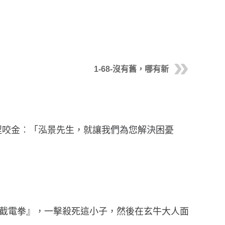
1-68-沒有舊，哪有新
程咬金︰「泓景先生，就讓我們為您解決困憂
水截電拳』，一擊殺死這小子，然後在玄牛大人面