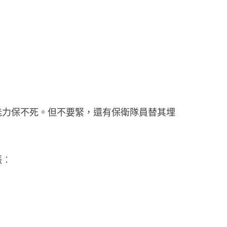
能力保不死。但不要緊，還有保衛隊員替其埋
振︰