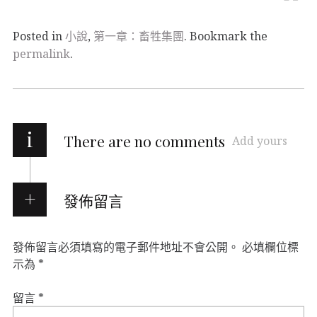
Posted in
小說
,
第一章：畜牲集團
. Bookmark the
permalink
.
i
There are no comments
Add yours
發佈留言
發佈留言必須填寫的電子郵件地址不會公開。
必填欄位標
示為
*
留言
*