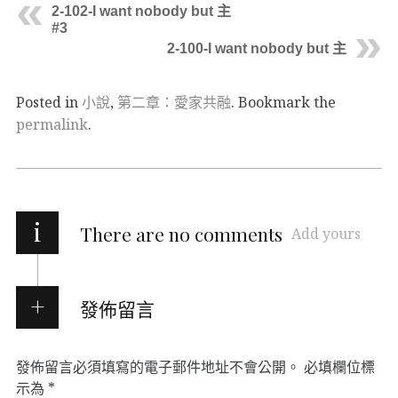
2-102-I want nobody but 主
#3
2-100-I want nobody but 主
Posted in
小說
,
第二章：愛家共融
. Bookmark the
permalink
.
i
There are no comments
Add yours
發佈留言
發佈留言必須填寫的電子郵件地址不會公開。
必填欄位標
示為
*