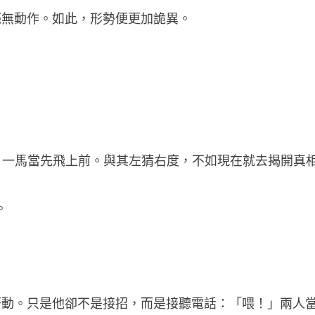
毫無動作。如此，形勢便更加詭異。
」
得，一馬當先飛上前。與其左猜右度，不如現在就去揭開真
。
著動。只是他卻不是接招，而是接聽電話：「喂！」兩人當