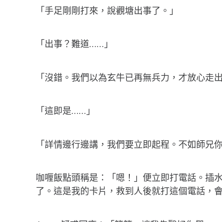
「手足剛剛打來，說觀塘出事了。」
「出事？難道……」
「沒錯。我們以為玄牛已再無兵力，才放心走
「這即是……」
「詳情邊行邊講，我們要立即起程。不如師兄你
咖喱飯點頭稱是：「嗯！」便立即打電話。插水
了。這是我的卡片，救到人後就打這個電話，