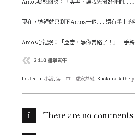
Amos疑惑回應：「等等，讓我先醫好你們…
現在，這裡就只剩下Amos一個……還有手上的
Amos心裡說：「亞當，靠你帶路了！」一手
2-110-追擊玄牛
Posted in
小說
,
第二章：愛家共融
. Bookmark the
p
i
There are no comments