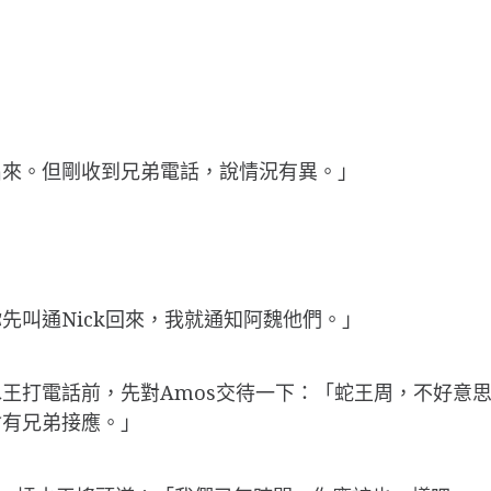
出來。但剛收到兄弟電話，說情況有異。」
先叫通Nick回來，我就通知阿魏他們。」
王打電話前，先對Amos交待一下：「蛇王周，不好意
會有兄弟接應。」