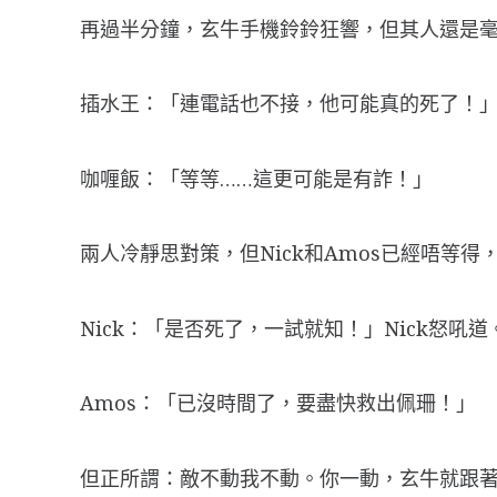
再過半分鐘，玄牛手機鈴鈴狂響，但其人還是
插水王：「連電話也不接，他可能真的死了！
咖喱飯：「等等……這更可能是有詐！」
兩人冷靜思對策，但Nick和Amos已經唔等
Nick：「是否死了，一試就知！」Nick怒吼道
Amos：「已沒時間了，要盡快救出佩珊！」
但正所謂：敵不動我不動。你一動，玄牛就跟