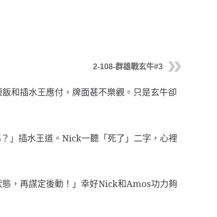
2-108-群雄戰玄牛#3
咖喱飯和插水王應付，牌面甚不樂觀。只是玄牛卻
？」插水王道。Nick一聽「死了」二字，心裡
態，再謀定後動！」幸好Nick和Amos功力夠