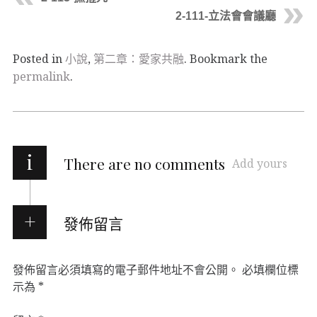
2-111-立法會會議廳
Posted in
小說
,
第二章：愛家共融
. Bookmark the
permalink
.
i
There are no comments
Add yours
發佈留言
發佈留言必須填寫的電子郵件地址不會公開。
必填欄位標
示為
*