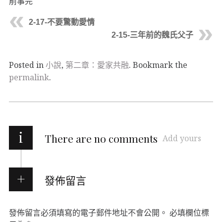
前事完
2-17-不要驚動愛情
2-15-三年前的魏氏父子
Posted in
小說
,
第二章：愛家共融
. Bookmark the
permalink
.
i
There are no comments
Add yours
發佈留言
發佈留言必須填寫的電子郵件地址不會公開。
必填欄位標