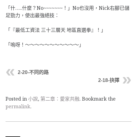
「什…..什麼？No~~~~~~~！」No也沒用，Nick右腳已儲
足勁力，使出最強絕技：
「『最低工資法 三十三層天 地區直選拳』！」
「嗚呀！〜〜〜〜〜〜〜〜〜〜〜」
2-20-不同的路
2-18-抉擇
Posted in
小說
,
第二章：愛家共融
. Bookmark the
permalink
.