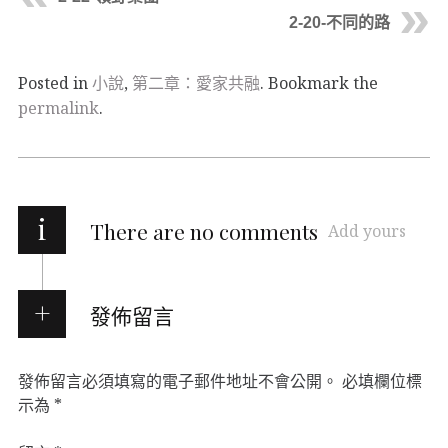
2-20-不同的路
Posted in
小說
,
第二章：愛家共融
. Bookmark the
permalink
.
i
There are no comments
Add yours
發佈留言
發佈留言必須填寫的電子郵件地址不會公開。
必填欄位標
示為
*