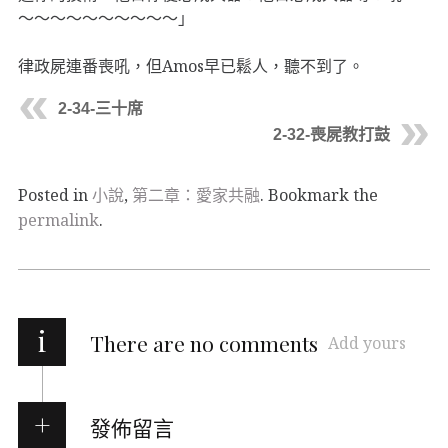
〜〜〜〜〜〜〜〜〜〜」
律政屍連番喪吼，但Amos早已鬆人，聽不到了。
2-34-三十席
2-32-喪屍教打鼓
Posted in
小說
,
第二章：愛家共融
. Bookmark the
permalink
.
i
There are no comments
Add yours
發佈留言