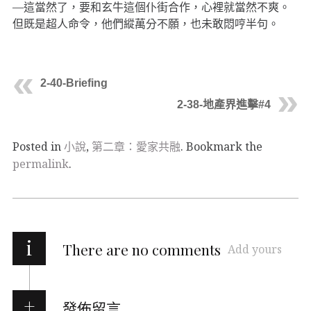
—這當然了，要和玄牛這個仆街合作，心裡就當然不爽。
但既是超人命令，他們縱萬分不願，也未敢悶哼半句。
2-40-Briefing
2-38-地產界進擊#4
Posted in
小說
,
第二章：愛家共融
. Bookmark the
permalink
.
i
There are no comments
Add yours
發佈留言