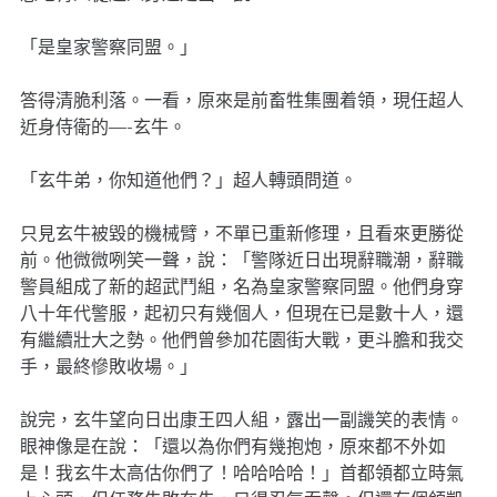
「是皇家警察同盟。」
答得清脆利落。一看，原來是前畜牲集團着領，現任超人
近身侍衛的—-玄牛。
「玄牛弟，你知道他們？」超人轉頭問道。
只見玄牛被毀的機械臂，不單已重新修理，且看來更勝從
前。他微微咧笑一聲，說：「警隊近日出現辭職潮，辭職
警員組成了新的超武鬥組，名為皇家警察同盟。他們身穿
八十年代警服，起初只有幾個人，但現在已是數十人，還
有繼續壯大之勢。他們曾參加花園街大戰，更斗膽和我交
手，最終慘敗收場。」
說完，玄牛望向日出康王四人組，露出一副譏笑的表情。
眼神像是在說：「還以為你們有幾抱炮，原來都不外如
是！我玄牛太高估你們了！哈哈哈哈！」首都領都立時氣