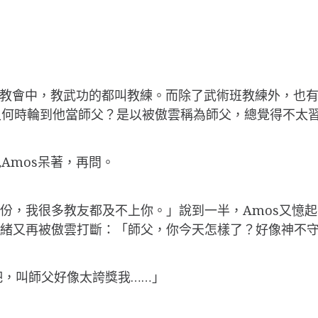
在教會中，教武功的都叫教練。而除了武術班教練外，也
又何時輪到他當師父？是以被傲雲稱為師父，總覺得不太
Amos呆著，再問。
天份，我很多教友都及不上你。」說到一半，Amos又憶起
思緒又再被傲雲打斷：「師父，你今天怎樣了？好像神不
s吧，叫師父好像太誇獎我……」