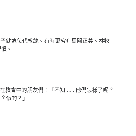
有子健這位代教練。有時更會有更關正義、林牧
習慣。
在教會中的朋友們：「不知…….他們怎樣了呢？
守舍似的？」