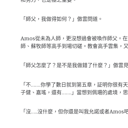
「師父，我做得如何？」傲雲問道。
Amos從未為人師，更沒想過會被喚作師父。
師、蘇牧師等高手到場切磋。教會高手雲集，
「師父怎麼了？是不是我做錯了什麼？」傲雲見
「不…….你學了數日就到第五章，証明你很有
子健、嘉瑤，還有…….」當想到佩珊的處境，
「沒…..沒什麼，但你還是叫我允諾或者Amo