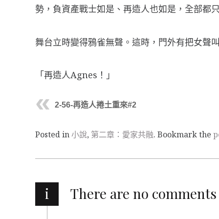
勢，負資產戰士如是、再造人也如是，全部都
舞台立時變得鴉雀無聲。這時，門外有把女聲
「再造人Agnes！」
2-56-再造人捲土重來#2
Posted in
小說
,
第二章：愛家共融
. Bookmark the
p
i
There are no comments