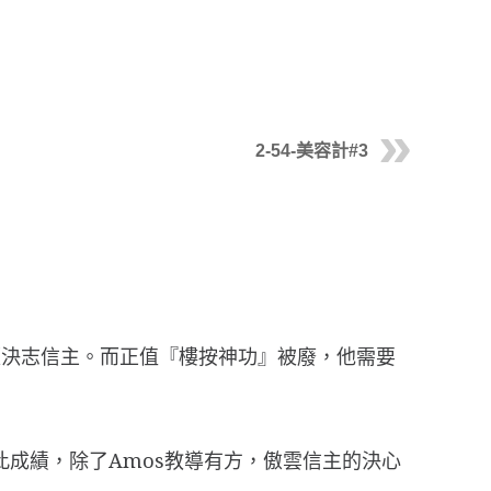
2-54-美容計#3
便決志信主。而正值『樓按神功』被廢，他需要
成績，除了Amos教導有方，傲雲信主的決心