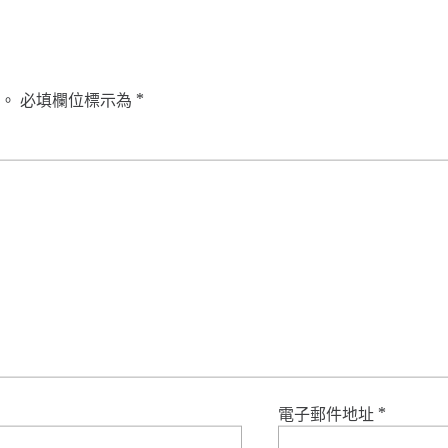
。
必填欄位標示為
*
電子郵件地址
*