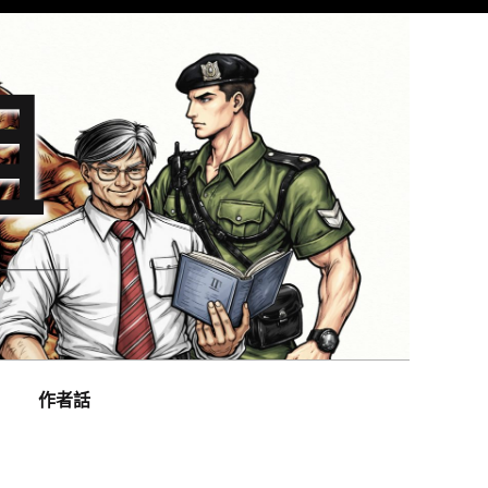
組
作者話