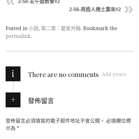
2-58-玄牛返教會#2
2-56-再造人捲土重來#2
Posted in
小說
,
第二章：愛家共融
. Bookmark the
permalink
.
i
There are no comments
Add yours
發佈留言
發佈留言必須填寫的電子郵件地址不會公開。
必填欄位標
示為
*