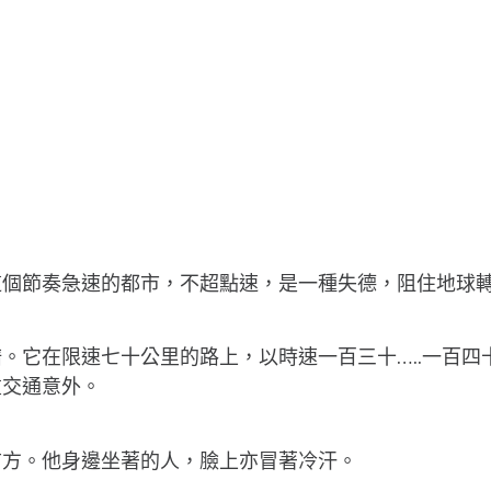
這個節奏急速的都市，不超點速，是一種失德，阻住地球
。它在限速七十公里的路上，以時速一百三十…..一百
重交通意外。
前方。他身邊坐著的人，臉上亦冒著冷汗。