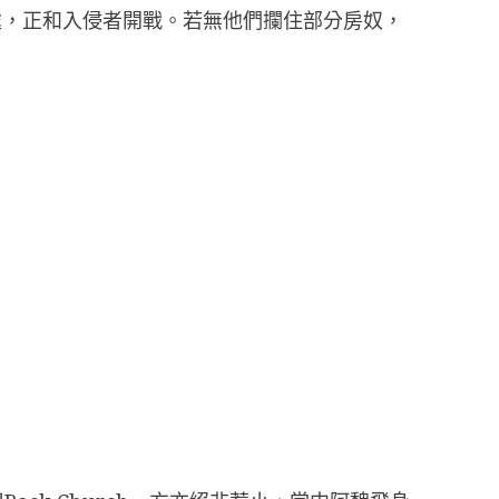
廈各處，正和入侵者開戰。若無他們攔住部分房奴，