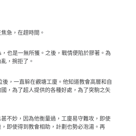
在焦急，在趕時間。
s，也是一無所獲。之後，戰情便陷於膠著。為
內亂，捥拒了。
位後，一直躲在觀塘工廈。他知道教會高層和自
的國，為了超人提供的各種好處，為了突駒之矢
息甚不妙，因為他衡量過，工廈易守難攻，即使
重，即使得到教會相助，計劃也勢必泡湯。再