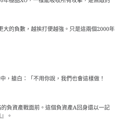
大的負數，越挨打便越強。只是這兩個2000年
陣中，搶白：「不用你說，我們也會這樣做！
路的負資產戰面前。這個負資產A回身還以一記
能』。