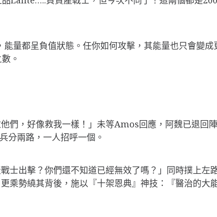
，能量都呈負值狀態。任你如何攻擊，其能量也只會變成更
之數。
他們，好像救我一樣！」未等Amos回應，阿魏已退回
已兵分兩路，一人招呼一個。
產戰士出擊？你們還不知道已經無效了嗎？」同時撲上左
，更乘勢繞其背後，施以『十架恩典』神技：『醫治的大