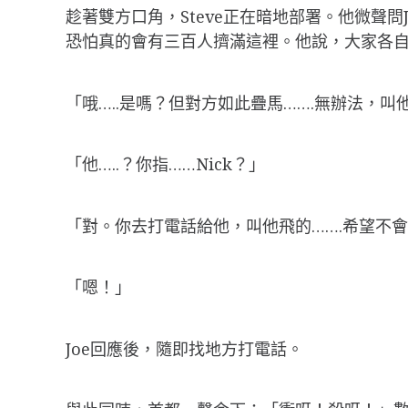
趁著雙方口角，Steve正在暗地部署。他微聲問
恐怕真的會有三百人擠滿這裡。他說，大家各
「哦…..是嗎？但對方如此疊馬…….無辦法，叫
「他…..？你指……Nick？」
「對。你去打電話給他，叫他飛的…….希望不
「嗯！」
Joe回應後，隨即找地方打電話。