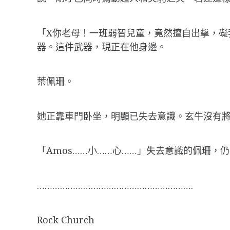
「X你老母！一班弱智兒童，竟然擅自出擊，礙我
器。這件武器，現正在他身邊。
葉佩珊。
她正靠車門卧坐，明顯已失去意識。玄牛沒有
「Amos……小……心……」失去意識的佩珊，
…………………………………………………….
Rock Church