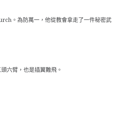
urch。為防萬一，他從教會拿走了一件秘密武
三頭六臂，也是插翼難飛。