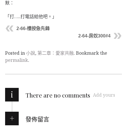
默：
「打…..打電話給他吧。」
2-66-樓按急先鋒
2-64-房奴300#4
Posted in
小說
,
第二章：愛家共融
. Bookmark the
permalink
.
i
There are no comments
Add yours
發佈留言