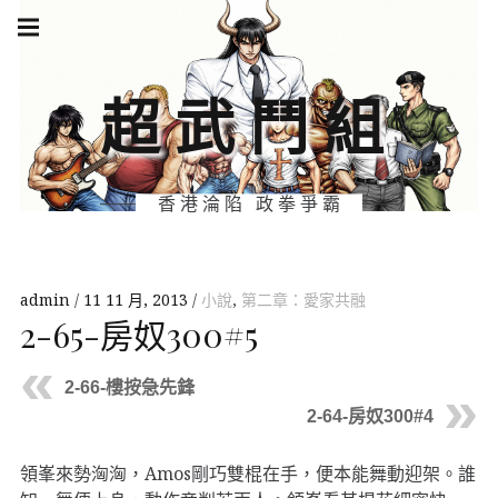
Skip
Main
navigation
to
Menu
content
超武鬥組
香港淪陷 政拳爭霸
admin
11 11 月, 2013
小說
,
第二章：愛家共融
2-65-房奴300#5
2-66-樓按急先鋒
2-64-房奴300#4
領峯來勢洶洶，Amos剛巧雙棍在手，便本能舞動迎架。誰