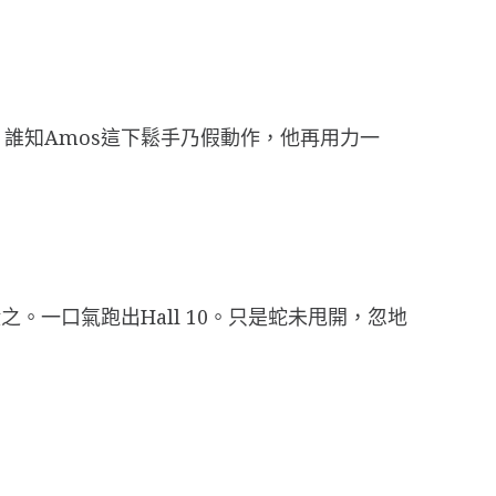
誰知Amos這下鬆手乃假動作，他再用力一
一口氣跑出Hall 10。只是蛇未甩開，忽地