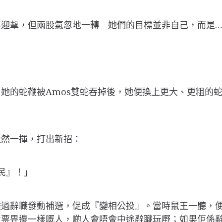
迎擊，但兩股氣忽地一轉—她們的目標並非自己，而是…
她的蛇鞭被Amos雙蛇吞掉後，她便換上更大、更粗的
猛然一揮，打出新招：
民』！」
透過辭職發動補選，促成『變相公投』。當時鼠王一聽，
投票畀邊一樣嘅人，啲人會唔會中途辭職玩嘢；如果佢係