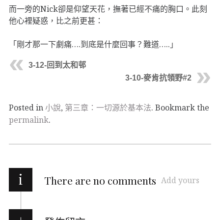
而一旁的Nick卻是仰望天花，撫著已經不痛的胸口。此刻
他心裡疑惑，比之前更甚：
「剛才那一下劇痛….到底是什麼回事？難道…..」
3-12-回到太和邨
3-10-麥肯抗領野#2
Posted in
小說
,
第三章：一切源於基本法
. Bookmark the
permalink
.
i
There are no comments
Add yours