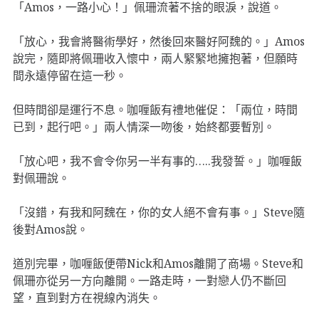
「Amos，一路小心！」佩珊流著不捨的眼淚，說道。
「放心，我會將醫術學好，然後回來醫好阿魏的。」Amos
說完，隨即將佩珊收入懷中，兩人緊緊地擁抱著，但願時
間永遠停留在這一秒。
但時間卻是運行不息。咖喱飯有禮地催促：「兩位，時間
已到，起行吧。」兩人情深一吻後，始終都要暫別。
「放心吧，我不會令你另一半有事的…..我發誓。」咖喱飯
對佩珊說。
「沒錯，有我和阿魏在，你的女人絕不會有事。」Steve隨
後對Amos說。
道別完畢，咖喱飯便帶Nick和Amos離開了商場。Steve和
佩珊亦從另一方向離開。一路走時，一對戀人仍不斷回
望，直到對方在視線內消失。