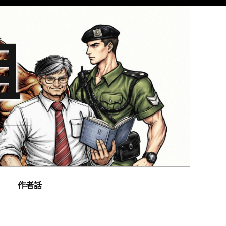
組
作者話