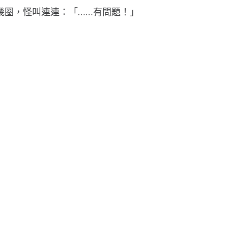
十幾圈，怪叫連連：「……有問題！」