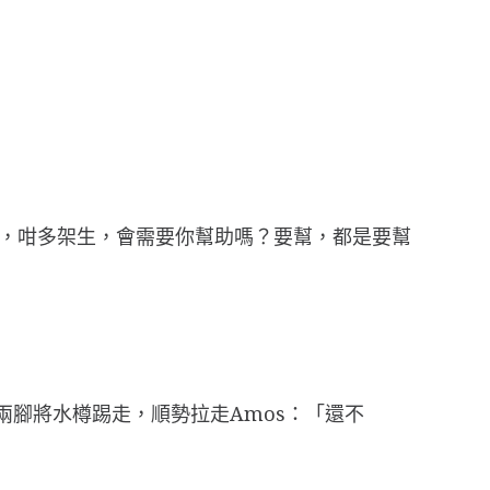
，咁多架生，會需要你幫助嗎？要幫，都是要幫
兩腳將水樽踢走，順勢拉走Amos：「還不