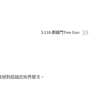
3-118-群雄鬥Tree Gun
難度絕對超越武術界層次。