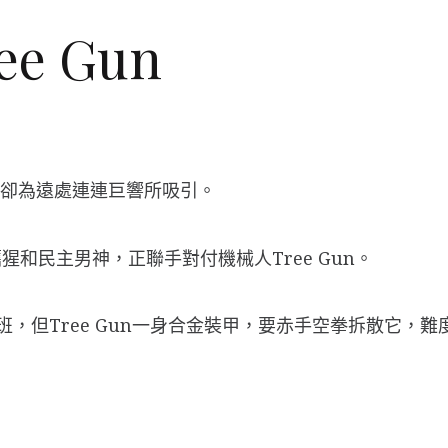
ee Gun
際，卻為遠處連連巨響所吸引。
和民主男神，正聯手對付機械人Tree Gun。
幾班，但Tree Gun一身合金裝甲，要赤手空拳拆散它，