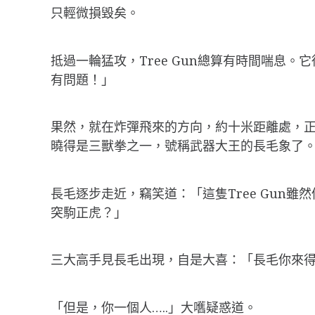
只輕微損毀矣。
抵過一輪猛攻，Tree Gun總算有時間喘息。
有問題！」
果然，就在炸彈飛來的方向，約十米距離處，正
曉得是三獸拳之一，號稱武器大王的長毛象了
長毛逐步走近，竊笑道：「這隻Tree Gun雖
突駒正虎？」
三大高手見長毛出現，自是大喜：「長毛你來得正
「但是，你一個人…..」大嚿疑惑道。