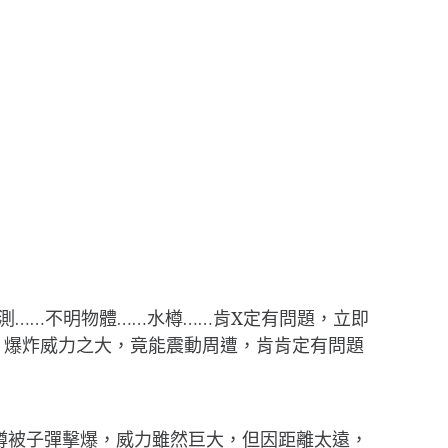
測……不明物體……水樽……肯X定有問題，立即
，爆炸威力之大，竟能震動周遭，肯肯定有問題
。水樽被子彈擊爆，威力雖然巨大，但因距離太遠，