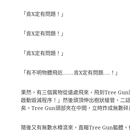
「肯X定有問題！」
「肯X定有問題！」
「肯X定有問題！」
「有不明物體飛近……..肯X定有問題…..！」
果然，有三個異物從遠處飛來，飛到Tree G
啟動毀滅程序！」然後頭頂伸出樹狀槍管，二
矣。Tree Gun頭部夾在中間，立時炸成無數
隨後又有無數水樽滾來，直瞄Tree Gun軀體