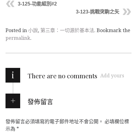
3-125-功能組別#2
3-123-挑戰突駒之矢
Posted in
小說
,
第三章：一切源於基本法
. Bookmark the
permalink
.
i
There are no comments
Add yours
發佈留言
發佈留言必須填寫的電子郵件地址不會公開。
必填欄位標
示為
*