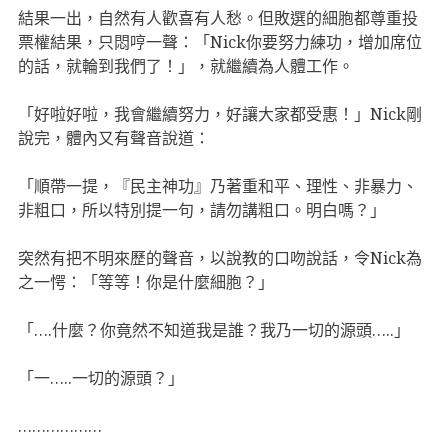
結果一出，自然有人歡喜有人愁。但敗選的細胞都尊重投
票權結果，只悶哼一聲：「Nick你要努力練功，增加席位
的話，就輪到我們了！」，就繼續為人體工作。
「好啦好啦，我會繼續努力，好讓大家都受惠！」Nick剛
說完，體內又有聲音說道：
「順帶一提，『民主神功』乃著重和平、理性、非暴力、
非粗口，所以特別提一句，請勿講粗口。明白嗎？」
突然有把不明來歷的聲音，以說教的口吻說話，令Nick為
之一愕：「等等！你是什麼細胞？」
「….什麼？你竟然不知道我是誰？我乃一切的源頭…..」
「一…..一切的源頭？」
………………