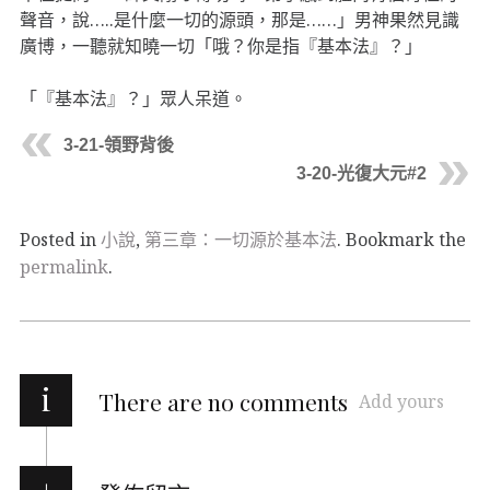
聲音，說…..是什麼一切的源頭，那是……」男神果然見識
廣博，一聽就知曉一切「哦？你是指『基本法』？」
「『基本法』？」眾人呆道。
3-21-領野背後
3-20-光復大元#2
Posted in
小說
,
第三章：一切源於基本法
. Bookmark the
permalink
.
i
There are no comments
Add yours