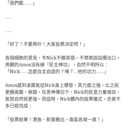
「我們都…….」
…..
…..
「好了！不要再吵！大家投票決定吧！」
各個細胞的意見，令Nick不勝其煩，不禁將說話爆出口。
旁觀的Amos沒有練『民主神功』，自然不明所以：
「Nick……怎麼自言自語的？咦？…他的功力……」
Amos感到凌厲氣從Nick身上爆發，其力度之強，比之前
更勝兩籌。無錯，在男神傳功下，Nick的民意力量增加，
氣勢自然就更強。而這時，Nick體內的投票儀式，亦差不
多已經完成：
「投票結果！港島、新東勝出，兩區各增一席！」