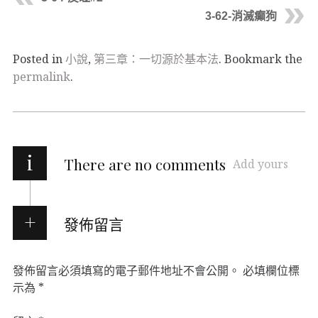
3-62-消滅癲狗
Posted in
小說
,
第三章：一切源於基本法
. Bookmark the
permalink
.
i
There are no comments
Add yours
發佈留言
發佈留言必須填寫的電子郵件地址不會公開。
必填欄位標
示為
*