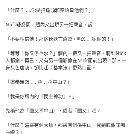
「什麼？…..你是指鐵頭和秦始皇他們？」
Nick疑惑間，體內又出現另一把聲音，說：
「不要相信他！那傢伙妖言惑眾，呃X…..呃你的！」
「等等！你又係乜水？」體內一把又一把聲音，聽到Nick
人都癲。再看，又有另一個影像在Nick面前出現。那人一
身灰色唐裝，卻比起『基本法』更熟口面。
「鐵拳無敵……孫….孫中山？」
「我是你體內的『民主神功』。」
先稱他為『國父孫中山』，或者『國父』吧。
「什麼？這邊有個大師，那邊有個孫中山，我到底係咪痴
左線？」