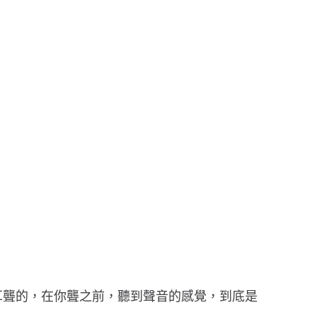
耳聾的，在你聾之前，聽到聲音的感覺，到底是