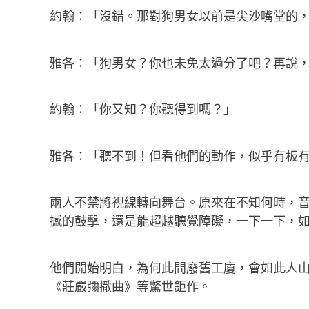
約翰：「沒錯。那對狗男女以前是尖沙嘴堂的
雅各：「狗男女？你也未免太過分了吧？再說
約翰：「你又知？你聽得到嗎？」
雅各：「聽不到！但看他們的動作，似乎有板
兩人不禁將視線轉向舞台。原來在不知何時，
撼的鼓擊，還是能超越聽覺障礙，一下一下，
他們開始明白，為何此間廢舊工廈，會如此人
《莊嚴彌撒曲》等驚世鉅作。