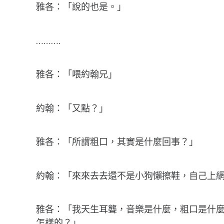
雅各：「說的也是。」
……….
雅各：「喂約翰兄」
約翰：「又點？」
雅各：「所謂粗口，其實是什麼回事？」
約翰：「來來去去還不是小狗懶擦鞋，自己上網s
雅各：「我天生耳聾，音樂是什麼，粗口是什
怎樣的？」