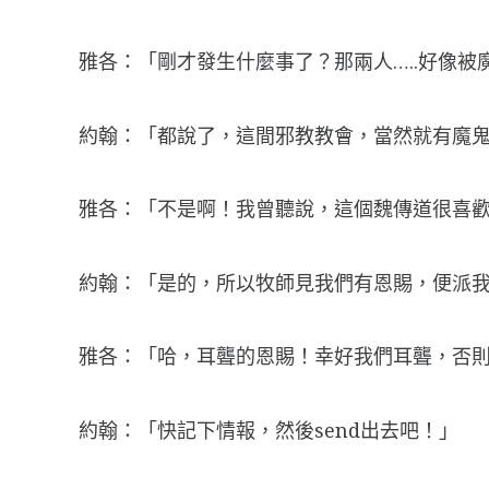
雅各：「剛才發生什麼事了？那兩人…..好像被
約翰：「都說了，這間邪教教會，當然就有魔
雅各：「不是啊！我曾聽說，這個魏傳道很喜
約翰：「是的，所以牧師見我們有恩賜，便派我
雅各：「哈，耳聾的恩賜！幸好我們耳聾，否
約翰：「快記下情報，然後send出去吧！」