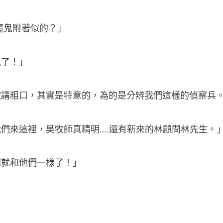
魔鬼附著似的？」
鬼了！」
歡講粗口，其實是特意的，為的是分辨我們這樣的偵察兵
們來這裡，吳牧師真精明….還有新來的林顧問林先生。
則就和他們一樣了！」