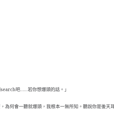
earch吧……若你想爆頭的話。」
麼，為何會一聽就爆頭，我根本一無所知。聽說你是後天