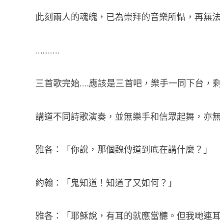
此刻兩人的魂魄，已為崇拜的音樂所懾，再無
……….
三首歌完始….應該是三首吧，樂手一同下台，
講道不同詩歌演奏，並無樂手和信眾起舞，亦
雅各：「你說，那個魏傳道到底在講什麼？」
約翰：「鬼知道！知道了又如何？」
雅各：「耶穌說，有耳的就應當聽。但我哋連