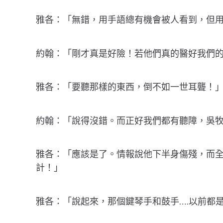
雅各：「無錯，用手語總有機會被人看到，但
約翰：「剛才真是好險！若他們真的醫好我們
雅各：「要聽那樣的東西，倒不如一世耳聾！
約翰：「說得沒錯。而正好我們都有聽障，吳牧
雅各：「應該是了。情報說他下半身傷殘，而
計！」
雅各：「說起來，那個鍵琴手和鼓手….以前都