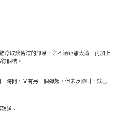
望能錄取魏傳道的訊息。之不過距離太遠，再加上
係得個桔。
同一時間，又有另一個彈起，但未及慘叫，就已
續聽道。