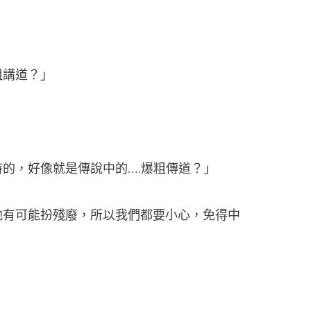
粗講道？」
的，好像就是傳說中的….爆粗傳道？」
他有可能扮殘廢，所以我們都要小心，免得中