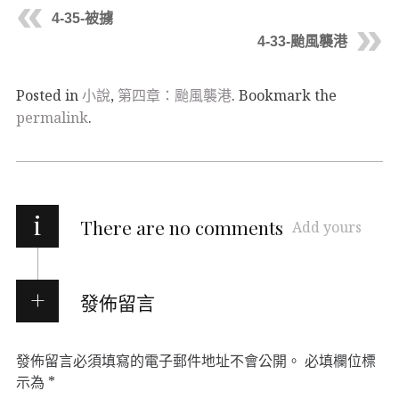
4-35-被擄
4-33-颱風襲港
Posted in
小說
,
第四章：颱風襲港
. Bookmark the
permalink
.
i
There are no comments
Add yours
發佈留言
發佈留言必須填寫的電子郵件地址不會公開。
必填欄位標
示為
*