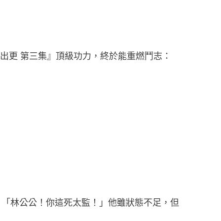
出更 第三集』頂級功力，終於能重燃鬥志：
門：「林公公！你這死太監！」他雖狀態不足，但