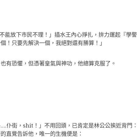
！不能放下市民不理！」插水王內心掙扎，拚力運起『學警
一個！只要先解決一個，我絕對還有勝算！」
，也有恐懼，但憑著皇氣與神功，他總算克服了。
….仆街，shit！」不用回頭，已肯定是林公公挨近背
警的直覺告訴他，唯一的生機便是：