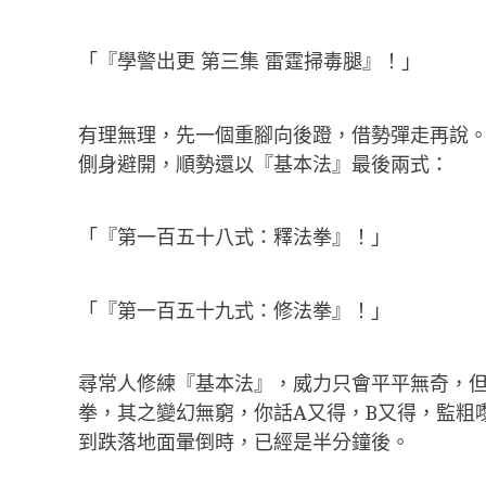
「『學警出更 第三集 雷霆掃毒腿』！」
有理無理，先一個重腳向後蹬，借勢彈走再說
側身避開，順勢還以『基本法』最後兩式：
「『第一百五十八式：釋法拳』！」
「『第一百五十九式：修法拳』！」
尋常人修練『基本法』，威力只會平平無奇，
拳，其之變幻無窮，你話A又得，B又得，監粗
到跌落地面暈倒時，已經是半分鐘後。