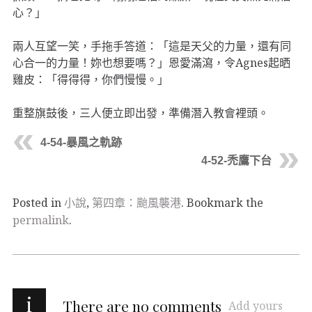
心？」
兩人互望一笑，手拖手答道：「這是天父的力量，還有同
心合一的力量！妳也想要嗎？」恩愛滿瀉，令Agnes起晒
雞皮：「得得得，你們慢慢。」
重整旗鼓後，三人便立即出發，準備潛入教會裡頭。
4-54-暴風之軌跡
4-52-禿鷹下台
Posted in
小說
,
第四章：颱風襲港
. Bookmark the
permalink
.
i
There are no comments
Add yours