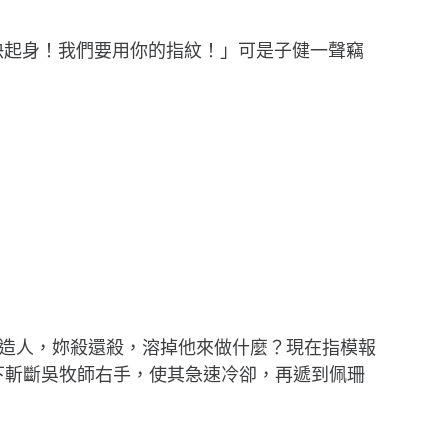
快起身！我們要用你的指紋！」可是子健一聲竊
造人，妳殺還殺，溶掉他來做什麼？現在指模報
下斬斷吳牧師右手，使其急速冷卻，再遞到佩珊