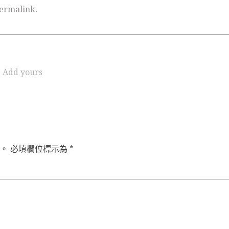
ermalink
.
Add yours
。
必填欄位標示為
*