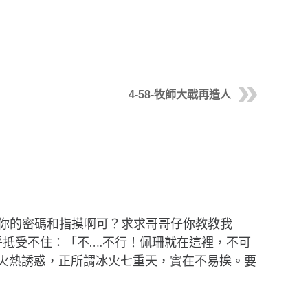
4-58-牧師大戰再造人
你的密碼和指摸啊可？求求哥哥仔你教教我
抵受不住：「不….不行！佩珊就在這裡，不可
受火熱誘惑，正所謂冰火七重天，實在不易挨。要