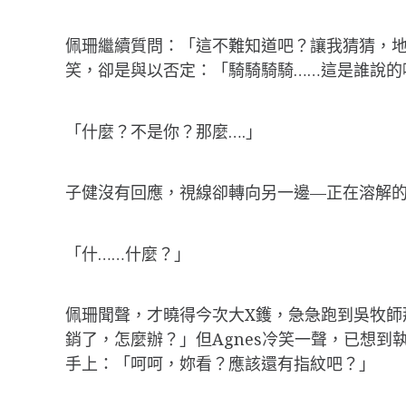
佩珊繼續質問：「這不難知道吧？讓我猜猜，
笑，卻是與以否定：「騎騎騎騎……這是誰說的
「什麼？不是你？那麼….」
子健沒有回應，視線卻轉向另一邊—正在溶解
「什……什麼？」
佩珊聞聲，才曉得今次大X鑊，急急跑到吳牧
銷了，怎麼辦？」但Agnes冷笑一聲，已想
手上：「呵呵，妳看？應該還有指紋吧？」