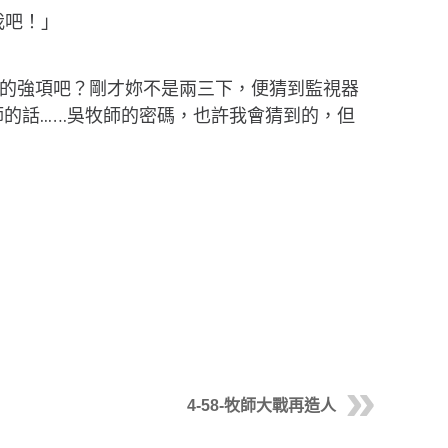
我吧！」
妳的強項吧？剛才妳不是兩三下，便猜到監視器
話..….吳牧師的密碼，也許我會猜到的，但
4-58-牧師大戰再造人