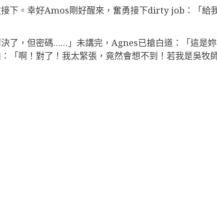
。幸好Amos剛好醒來，奮勇接下dirty job：「給
決了，但密碼……」未講完，Agnes已搶白道：「這是
：「啊！對了！我太緊張，竟然會想不到！若我是吳牧師的