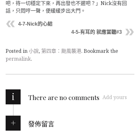
吧，待一切穩定下來，再出發也不遲吧？」Nick沒有回
話，只悶哼一聲，便緩緩步出大門。
4-7-Nick的心結
4-5-有耳的 就應當聽#3
Posted in
小說
,
第四章：颱風襲港
. Bookmark the
permalink
.
i
There are no comments
Add yours
發佈留言