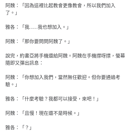
阿魏：「因為這裡比起教會更像教會，所以我們加入
了。」
雅各：「我……我也想加入。」
阿魏：「那你要問問阿魏了。」
說完，約書亞將手機還給阿魏。阿魏在手機㩒呀㩒，螢幕
隨即又彈出訊息：
阿魏：「你想加入我們，當然無任歡迎。但你要通過考
驗。」
雅各：「什麼考驗？我都可以接受，來吧！」
阿魏：「且慢！現在還不是時候。」
雅各：「？」