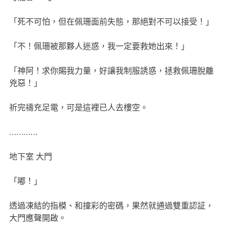
「死不可怕，但在佩珊面前失態，那絕對不可以接受！」
「不！佩珊被那夥人迷惑，我一定要救她出來！」
「神阿！求你賜我力量，好讓我制服誘惑，拯救佩珊脫離
兇惡！」
祈完禱充足電，可是這裡已人去樓空。
…………
地下室 大門
「嘟！」
透過凍結的指模、和撞彩的密碼，果然就通過雙重認証，
大門應聲開啟。