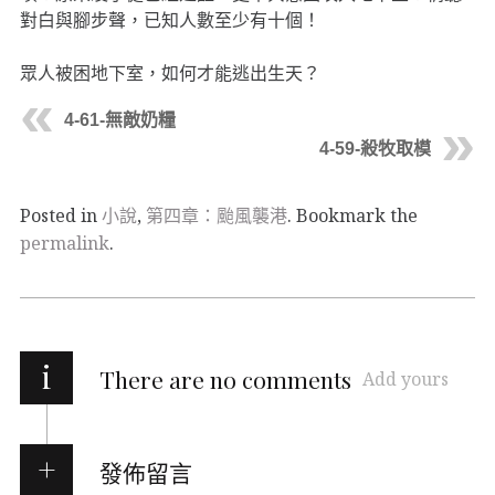
對白與腳步聲，已知人數至少有十個！
眾人被困地下室，如何才能逃出生天？
4-61-無敵奶糧
4-59-殺牧取模
Posted in
小說
,
第四章：颱風襲港
. Bookmark the
permalink
.
i
There are no comments
Add yours
發佈留言