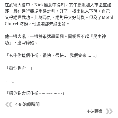
在武術大會中，Nick無意中得知，玄牛最近加入市區重建
部，且在進行觀塘重建計劃。好了，找出仇人下落，自己
又得絕世武功。此刻尋仇，絕對是大好時機。但為了Metal
Church防務，他遲遲都未能出發。
他一邊大吼，一邊雙拳猛轟圍欄。圍欄經不起『民主神
功』，應聲碎毀。
「玄牛你這個仆街，很快，很快…..我便會來…….」
「攞你狗命！」
……,,
「攞你狗命呀仆街~~~~~~~~~~」
4-8-治療時間
4-6-轉會