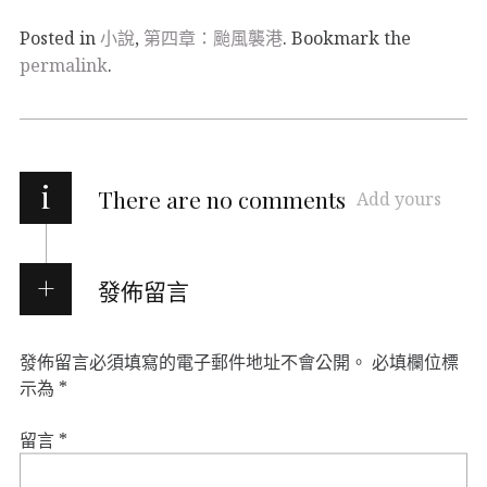
Posted in
小說
,
第四章：颱風襲港
. Bookmark the
permalink
.
i
There are no comments
Add yours
發佈留言
發佈留言必須填寫的電子郵件地址不會公開。
必填欄位標
示為
*
留言
*