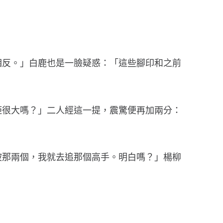
相反。」白鹿也是一臉疑惑：「這些腳印和之前
距很大嗎？」二人經這一提，震驚便再加兩分：
坡那兩個，我就去追那個高手。明白嗎？」楊柳