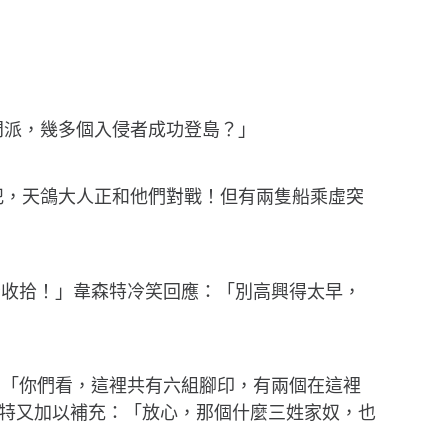
門派，幾多個入侵者成功登島？」
犯，天鴿大人正和他們對戰！但有兩隻船乘虛突
者收拾！」韋森特冷笑回應：「別高興得太早，
：「你們看，這裡共有六組腳印，有兩個在這裡
特又加以補充：「放心，那個什麼三姓家奴，也