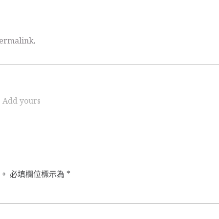
ermalink
.
Add yours
。
必填欄位標示為
*