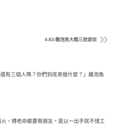
4-83-雞泡魚大戰三姓家奴
「還有三個人嗎？你們到底來做什麼？」雞泡魚
蹈火，搏老命都要救朋友。是以一出手就不惜工