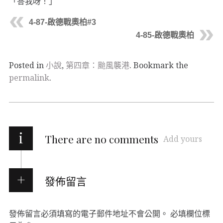
「答我呀！」
4-87-啟德戰奧柏#3
4-85-啟德戰奧柏
Posted in
小說
,
第四章：颱風襲港
. Bookmark the
permalink
.
i
There are no comments
Add yours
發佈留言
發佈留言必須填寫的電子郵件地址不會公開。
必填欄位標