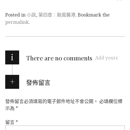
Posted in
小說
,
第四章：颱風襲港
. Bookmark the
permalink
.
i
There are no comments
Add yours
發佈留言
發佈留言必須填寫的電子郵件地址不會公開。
必填欄位標
示為
*
留言
*