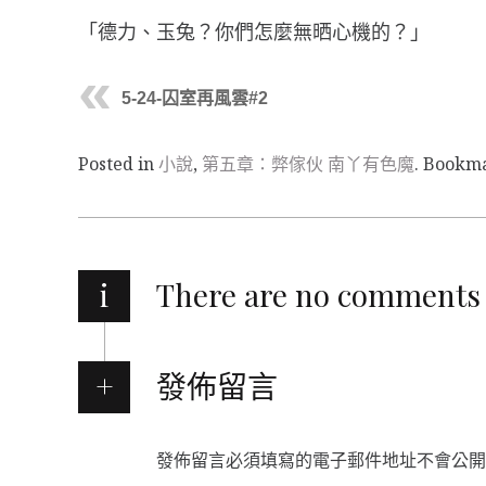
「德力、玉兔？你們怎麼無晒心機的？」
5-24-囚室再風雲#2
Posted in
小說
,
第五章：弊傢伙 南丫有色魔
. Bookm
i
There are no comments
發佈留言
發佈留言必須填寫的電子郵件地址不會公開