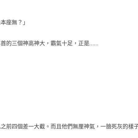
過本座無？」
首的三個神高神大，霸氣十足，正是……
之前四個差一大截。而且他們無厘神氣，一臉死灰的樣子