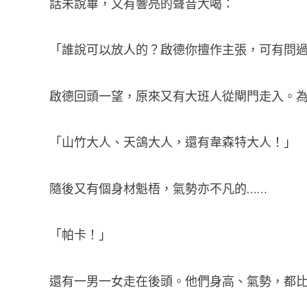
話未說畢，又有響亮的聲音大喝：
「誰說可以放人的？啟德你擅作主張，可有問
啟德回頭一望，原來又有大班人從閘門走入。為
「山竹大人、天鴿大人，還有韋森特大人！」
隨後又有個身材魁梧，氣勢亦不凡的……
「帕卡！」
還有一男一女走在後頭。他們身高、氣勢，都比