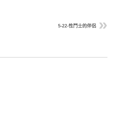
5-22-性鬥士的伴侶