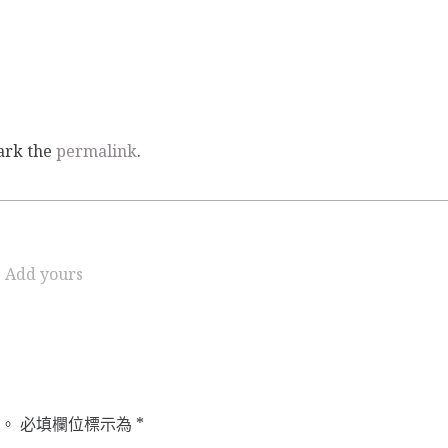
ark the
permalink
.
Add yours
。
必填欄位標示為
*