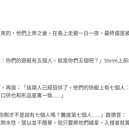
人來的。他們上岸之後，在島上走避一日一夜，最終還是
你們的遊艇有五個人，就是你們五個吧？」Steve上前
寓，再道：「這兩人已經招供了。他們的快艇上有七個人
口供也和形品星寓一致……」
叔，你剛才不是說有七個人嗎？難道第七個人……」啟德答
熟水性，是以並不簡單。但只要將他們緝拿，入侵者就算