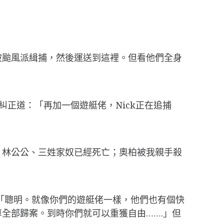
被颱風派緝捕，然後運送到這裡。但看他們全身
糾正道：「再加一個遊艇佬，Nick正在追捕
：林公公、三姓家奴已經死亡；奧柏被我親手殺
：「聰明。就像你們的遊艇佬一樣，他們也有個快
全部歸案。到時你們就可以重獲自由…….」但