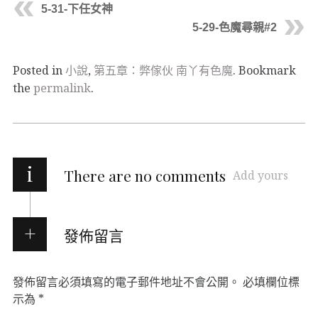
5-31-下任女神
5-29-色魔尋親#2
Posted in
小說
,
第五章：弊傢伙 南丫有色魔
. Bookmark
the
permalink
.
i
There are no comments
Add yours
發佈留言
發佈留言必須填寫的電子郵件地址不會公開。
必填欄位標
示為
*