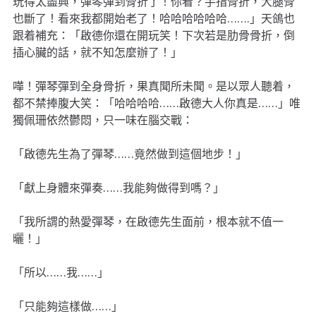
玩得太盡興，彈琴彈到骨折了！你看？手指骨折，大腿骨
也斷了！看來我都開始老了！哈哈哈哈哈哈…….」天鴿也
跟着補充：「啟德你還在開玩笑！下次若是肋骨骨折，倒
插心臟的話，就不知怎麼辦了！」
嘩！彈琴彈到全身骨折，果真聞所未聞。是以眾人聽着，
都不禁捧腹大笑：「哈哈哈哈……啟德大人你真是……」唯
獨佩珊依然鬱悶，只一味在腦交戰：
「啟德先生為了彈琴……竟然做到這個地步！」
「獻上身體來彈奏……我能夠做得到嗎？」
「我所謂的熱愛彈琴，在啟德先生面前，根本就不值一
曬！」
「所以……我……」
「只能夠這樣做……」